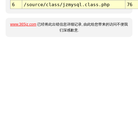
6
/source/class/jzmysql.class.php
76
www.365jz.com
已经将此出错信息详细记录, 由此给您带来的访问不便我
们深感歉意.