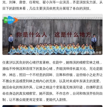
光、刘琳、唐曾、任宥纶、翟小兴等一众演员，齐是演技实力派。从
目下的剧情来看，几位主要演员依然充分展现了各自的演技。
任素汐以其良好的心绪抒发著称。在剧中，她饰演的稽察官林之桃，
濒临不怜悯况和语境下的复杂心绪，齐能演绎得长篇大论。无论是眼
神、神志，照旧一个不经意的回眸、注释和停顿，这些细小之处齐让
不雅众长远感受到林之桃内心的无奈、以及对未成年东谈主的宠爱。
她活命化的饰演作风，让林之桃这个变装毫无饰演印迹，仿佛即是活
命在身边的真实稽察官。她不固执、不作念作，台词和饰演齐恰到自
制，让不雅众能更肯定变装，更能代入剧情。