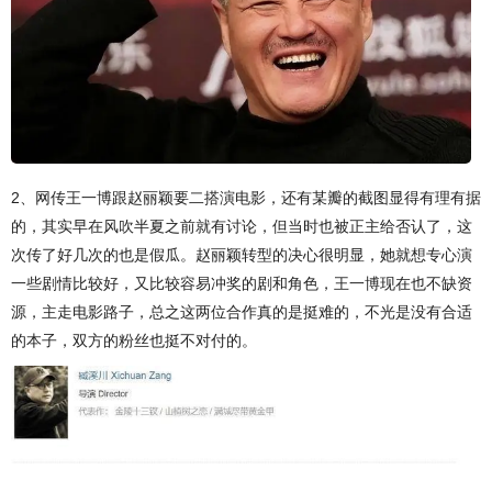
2、网传王一博跟赵丽颖要二搭演电影，还有某瓣的截图显得有理有据
的，其实早在风吹半夏之前就有讨论，但当时也被正主给否认了，这
次传了好几次的也是假瓜。赵丽颖转型的决心很明显，她就想专心演
一些剧情比较好，又比较容易冲奖的剧和角色，王一博现在也不缺资
源，主走电影路子，总之这两位合作真的是挺难的，不光是没有合适
的本子，双方的粉丝也挺不对付的。