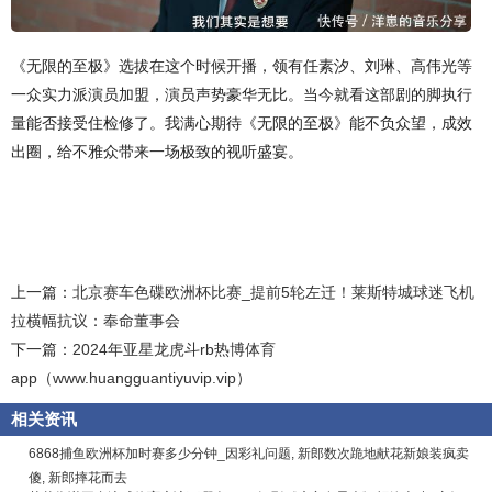
《无限的至极》选拔在这个时候开播，领有任素汐、刘琳、高伟光等
一众实力派演员加盟，演员声势豪华无比。当今就看这部剧的脚执行
量能否接受住检修了。我满心期待《无限的至极》能不负众望，成效
出圈，给不雅众带来一场极致的视听盛宴。
上一篇：
北京赛车色碟欧洲杯比赛_提前5轮左迁！莱斯特城球迷飞机
拉横幅抗议：奉命董事会
下一篇：
2024年亚星龙虎斗rb热博体育
app（www.huangguantiyuvip.vip）
相关资讯
6868捕鱼欧洲杯加时赛多少分钟_因彩礼问题, 新郎数次跪地献花新娘装疯卖
傻, 新郎摔花而去