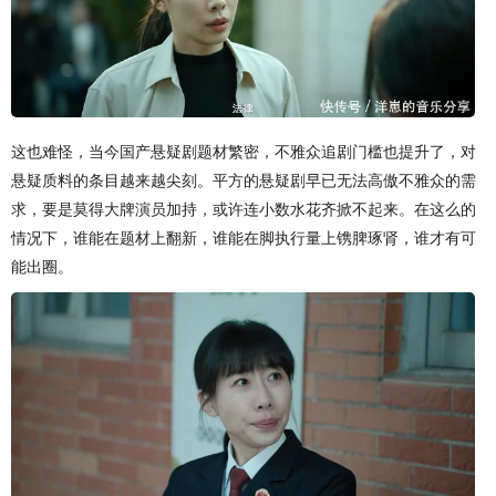
这也难怪，当今国产悬疑剧题材繁密，不雅众追剧门槛也提升了，对
悬疑质料的条目越来越尖刻。平方的悬疑剧早已无法高傲不雅众的需
求，要是莫得大牌演员加持，或许连小数水花齐掀不起来。在这么的
情况下，谁能在题材上翻新，谁能在脚执行量上镌脾琢肾，谁才有可
能出圈。