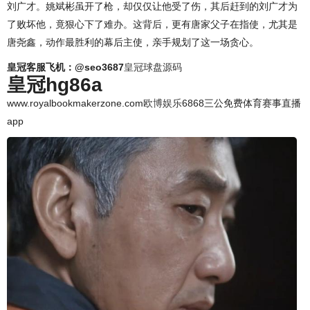
刘广才。姚斌彬虽开了枪，却仅仅让他受了伤，其后赶到的刘广才为
了败坏他，竟狠心下了难办。这背后，更有唐家父子在指使，尤其是
唐尧鑫，动作最胜利的幕后主使，亲手规划了这一场贪心。
皇冠客服飞机：@seo3687
皇冠球盘源码
皇冠hg86a
www.royalbookmakerzone.com
欧博娱乐
6868三公免费体育赛事直播
app