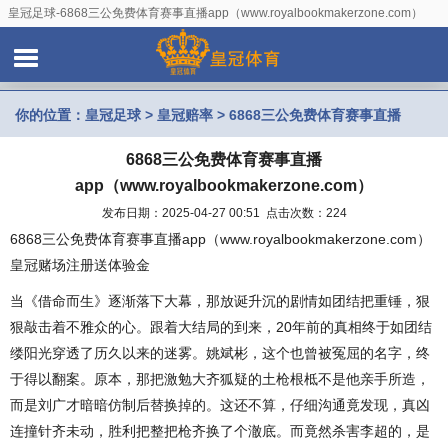
皇冠足球-6868三公免费体育赛事直播app（www.royalbookmakerzone.com）
你的位置：
皇冠足球
>
皇冠赔率
> 6868三公免费体育赛事直播
6868三公免费体育赛事直播
app（www.royalbookmakerzone.com）
app（www.royalbookmakerzone.com）
发布日期：2025-04-27 00:51 点击次数：224
6868三公免费体育赛事直播app（www.royalbookmakerzone.com）
皇冠赌场注册送体验金
当《借命而生》逐渐落下大幕，那放诞升沉的剧情如团结把重锤，狠
狠敲击着不雅众的心。跟着大结局的到来，20年前的真相终于如团结
缕阳光穿透了历久以来的迷雾。姚斌彬，这个也曾被冤屈的名字，终
于得以翻案。原本，那把激勉大齐狐疑的土枪根柢不是他亲手所造，
而是刘广才暗暗仿制后替换掉的。这还不算，仔细沟通竟发现，真凶
连撞针齐未动，胜利把整把枪齐换了个澈底。而竟然杀害李超的，是