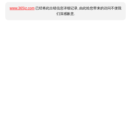
www.365jz.com
已经将此出错信息详细记录, 由此给您带来的访问不便我
们深感歉意.