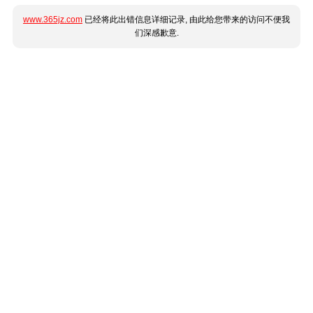
www.365jz.com
已经将此出错信息详细记录, 由此给您带来的访问不便我
们深感歉意.