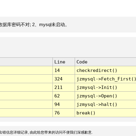
据库密码不对; 2、mysql未启动。
Line
Code
14
checkredirect()
324
jzmysql->Fetch_First(
211
jzmysql->Init()
62
jzmysql->Open()
94
jzmysql->halt()
76
break()
出错信息详细记录, 由此给您带来的访问不便我们深感歉意.