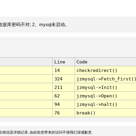
据库密码不对; 2、mysql未启动。
Line
Code
14
checkredirect()
324
jzmysql->Fetch_First(
211
jzmysql->Init()
62
jzmysql->Open()
94
jzmysql->halt()
76
break()
出错信息详细记录, 由此给您带来的访问不便我们深感歉意.