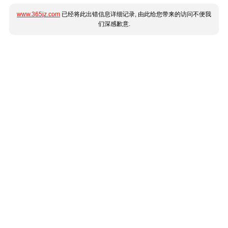
www.365jz.com
已经将此出错信息详细记录, 由此给您带来的访问不便我
们深感歉意.