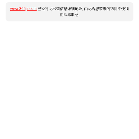
www.365jz.com
已经将此出错信息详细记录, 由此给您带来的访问不便我
们深感歉意.