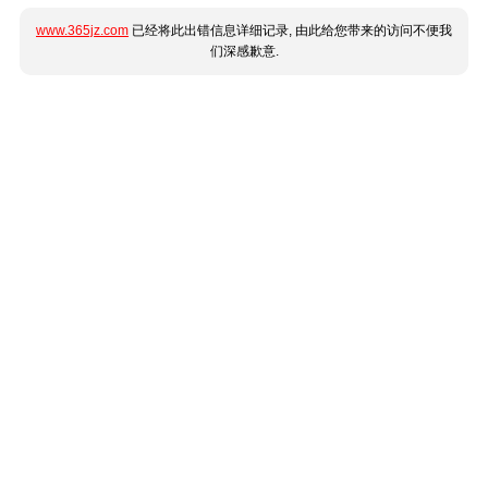
www.365jz.com
已经将此出错信息详细记录, 由此给您带来的访问不便我
们深感歉意.