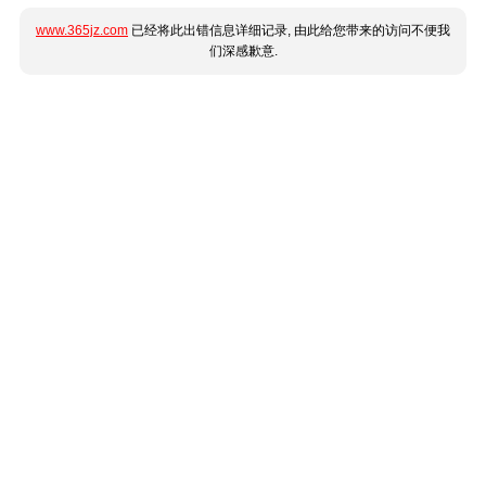
www.365jz.com
已经将此出错信息详细记录, 由此给您带来的访问不便我
们深感歉意.