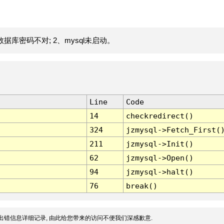
据库密码不对; 2、mysql未启动。
Line
Code
14
checkredirect()
324
jzmysql->Fetch_First(
211
jzmysql->Init()
62
jzmysql->Open()
94
jzmysql->halt()
76
break()
出错信息详细记录, 由此给您带来的访问不便我们深感歉意.