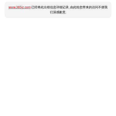
www.365jz.com
已经将此出错信息详细记录, 由此给您带来的访问不便我
们深感歉意.