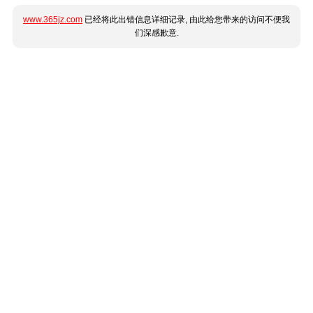
www.365jz.com
已经将此出错信息详细记录, 由此给您带来的访问不便我
们深感歉意.