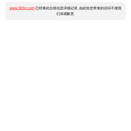
www.365jz.com
已经将此出错信息详细记录, 由此给您带来的访问不便我
们深感歉意.