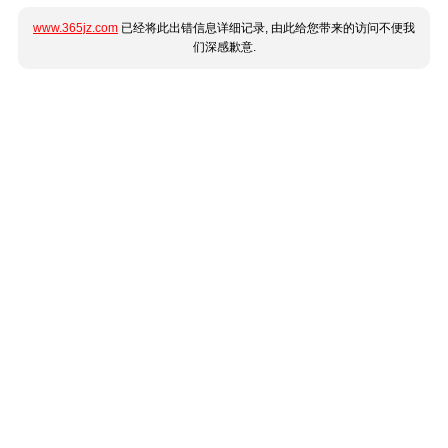
www.365jz.com
已经将此出错信息详细记录, 由此给您带来的访问不便我
们深感歉意.