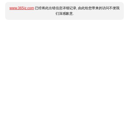
www.365jz.com
已经将此出错信息详细记录, 由此给您带来的访问不便我
们深感歉意.