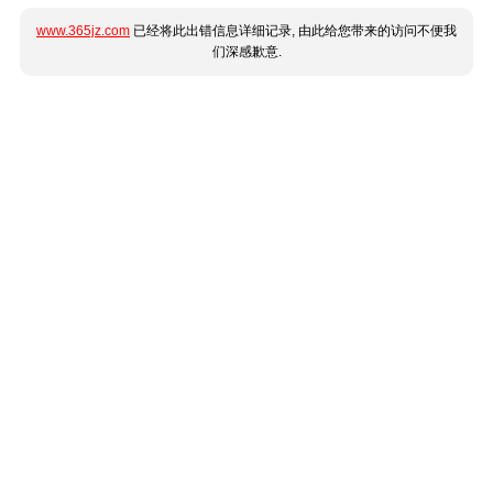
www.365jz.com
已经将此出错信息详细记录, 由此给您带来的访问不便我
们深感歉意.