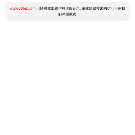
www.365jz.com
已经将此出错信息详细记录, 由此给您带来的访问不便我
们深感歉意.